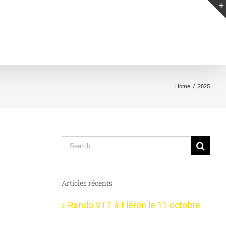
Home
/
2025
Search
for:
Articles récents
Rando VTT à Fléron le 11 octobre