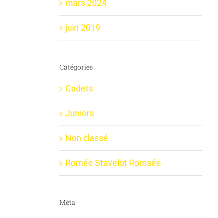
mars 2024
juin 2019
Catégories
Cadets
Juniors
Non classé
Romée Stavelot Romsée
Méta