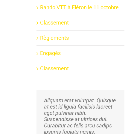
Rando VTT à Fléron le 11 octobre
Classement
Règlements
Engagés
Classement
Aliquam erat volutpat. Quisque
at est id ligula facilisis laoreet
eget pulvinar nibh.
Suspendisse at ultrices dui.
Curabitur ac felis arcu sadips
ipsums fugiats nemis.