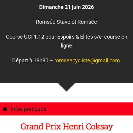
Dimanche 21 juin 2026
Romsée Stavelot Romsée
Course UCI 1.12 pour Espoirs & Elites s/c- course en
ligne
Départ à 13h30 –
romseecycliste@gmail.com
Infos pratiques
Grand Prix Henri Coksay