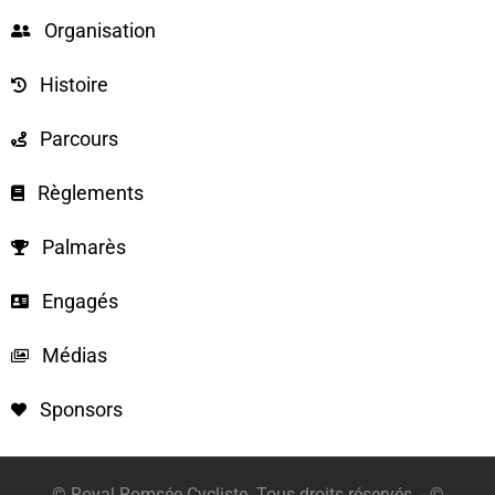
Organisation
Histoire
Parcours
Règlements
Palmarès
Engagés
Médias
Sponsors
© Royal Romsée Cycliste. Tous droits réservés. - ©