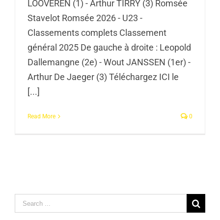
LOOVEREN (1) - Arthur TIRRY (3) Romsée
Stavelot Romsée 2026 - U23 -
Classements complets Classement
général 2025 De gauche à droite : Leopold
Dallemangne (2e) - Wout JANSSEN (1er) -
Arthur De Jaeger (3) Téléchargez ICI le
[...]
Read More
0
Search
for: