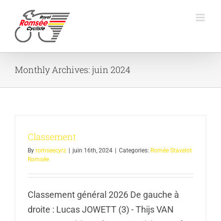
Skip
to
content
Monthly Archives:
juin 2024
Classement
By
romseecyrz
|
juin 16th, 2024
|
Categories:
Romée Stavelot
Romsée
Classement général 2026 De gauche à
droite : Lucas JOWETT (3) - Thijs VAN