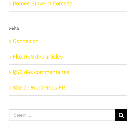
Romée Stavelot Romsée
Méta
Connexion
Flux
RSS
des articles
RSS
des commentaires
Site de WordPress-FR
Search
for: