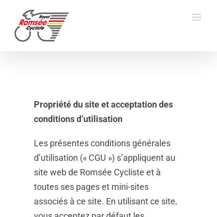
Skip
to
content
Propriété du site et acceptation des
conditions d’utilisation
Les présentes conditions générales
d’utilisation (« CGU ») s’appliquent au
site web de Romsée Cycliste et à
toutes ses pages et mini-sites
associés à ce site. En utilisant ce site,
vous acceptez par défaut les