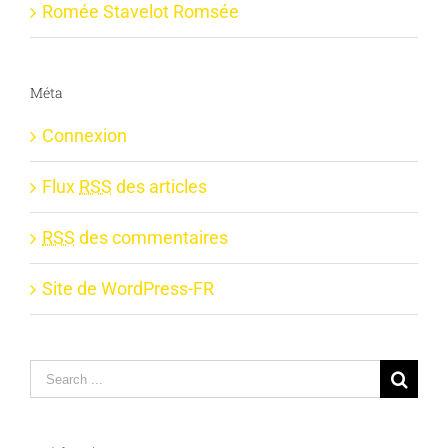
Romée Stavelot Romsée
Méta
Connexion
Flux
RSS
des articles
RSS
des commentaires
Site de WordPress-FR
Search
for: