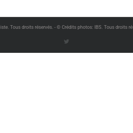
te. Tous droits réservés. - © Crédits photos: IBS. Tous droits ré
Twitter