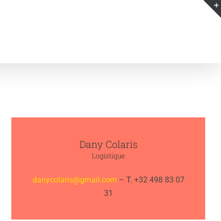
Dany Colaris
Logistique
danycolaris@gmail.com
– T. +32 498 83 07
31