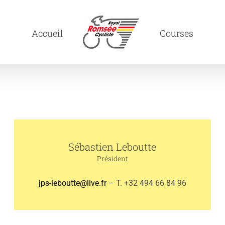
Accueil
Courses
Sébastien Leboutte
Président
jps-leboutte@live.fr
– T. +32 494 66 84 96